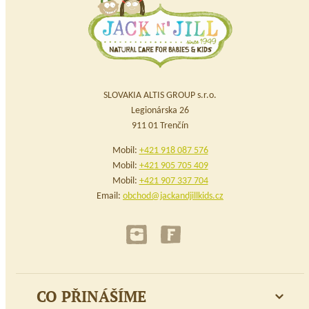
SLOVAKIA ALTIS GROUP s.r.o.
Legionárska 26
911 01 Trenčín
Mobil:
+421 918 087 576
Mobil:
+421 905 705 409
Mobil:
+421 907 337 704
Email:
obchod@jackandjillkids.cz
CO PŘINÁŠÍME