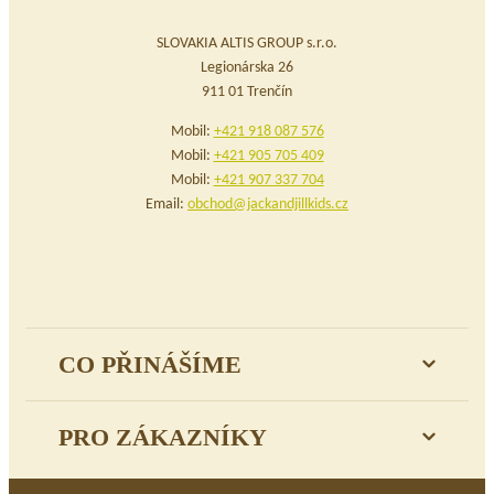
SLOVAKIA ALTIS GROUP s.r.o.
Legionárska 26
911 01 Trenčín
Mobil:
+421 918 087 576
Mobil:
+421 905 705 409
Mobil:
+421 907 337 704
Email:
obchod@jackandjillkids.cz
CO PŘINÁŠÍME
PRO ZÁKAZNÍKY