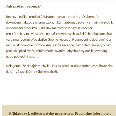
Jak přidám recenzi?
Recenze našich produktů sbíráme transparentním způsobem. Po
dokončení nákupu zasíláme zákazníkům automatizovaný e-mail s výzvou k
ohodnocení produktu. Zákazník má možnost napsat recenzi
prostřednictvím svého účtu na našich webových stránkách nebo zanechat
veřejnou recenzi přes službu Google recenze. Hodnocení je dobrovolné a
není nijak finančně motivované. Každá recenze, bez ohledu na svůj obsah,
prochází před zveřejněním moderováním, abychom vyloučili nevhodný
nebo podvodný obsah.
Děkujeme, že si najdete chvilku času a produkt ohodnotíte. Pomáháte tím
dalším zákazníkům s výběrem zboží.
Přihlaste se k odběru našeho newsletteru. Pravidelné informace o