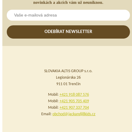
novinkách a akcích vám už neuniknou.
ODEBÍRAT NEWSLETTER
SLOVAKIA ALTIS GROUP s.r.o.
Legionárska 26
911 01 Trenčín
Mobil:
+421 918 087 576
Mobil:
+421 905 705 409
Mobil:
+421 907 337 704
Email:
obchod@jackandjillkids.cz