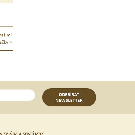
našimi
áčky
>
ODEBÍRAT
NEWSLETTER
O ZÁKAZNÍKY