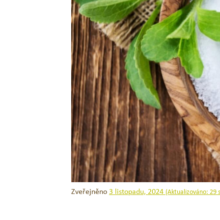
Zveřejněno
3 listopadu, 2024
(Aktualizováno:
29 