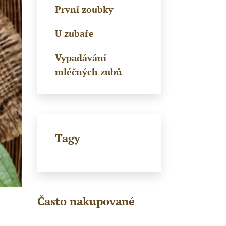
První zoubky
U zubaře
Vypadávání
mléčných zubů
Tagy
Často nakupované