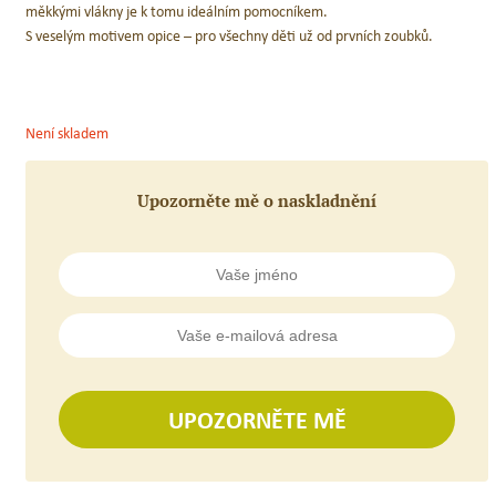
měkkými vlákny je k tomu ideálním pomocníkem.
S veselým motivem opice – pro všechny děti už od prvních zoubků.
Není skladem
Upozorněte mě o naskladnění