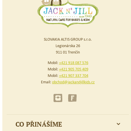
SLOVAKIA ALTIS GROUP s.r.o.
Legionárska 26
911 01 Trenčín
Mobil:
+421 918 087 576
Mobil:
+421 905 705 409
Mobil:
+421 907 337 704
Email:
obchod@jackandjillkids.cz
CO PŘINÁŠÍME