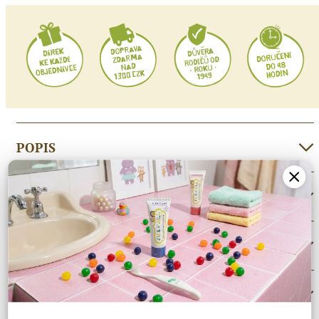
POPIS
PÉČE O ZUBNÍ KARTÁČKY
DALŠÍ INFORMACE
HODNOCENÍ (0)