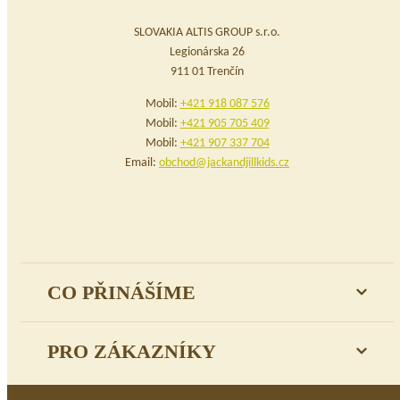
SLOVAKIA ALTIS GROUP s.r.o.
Legionárska 26
911 01 Trenčín
Mobil:
+421 918 087 576
Mobil:
+421 905 705 409
Mobil:
+421 907 337 704
Email:
obchod@jackandjillkids.cz
CO PŘINÁŠÍME
PRO ZÁKAZNÍKY