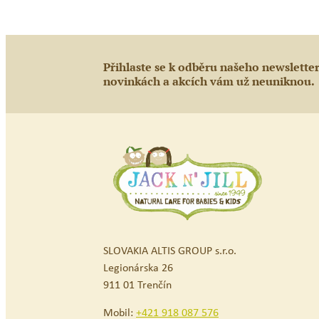
Přihlaste se k odběru našeho newslette
novinkách a akcích vám už neuniknou.
SLOVAKIA ALTIS GROUP s.r.o.
Legionárska 26
911 01 Trenčín
Mobil:
+421 918 087 576