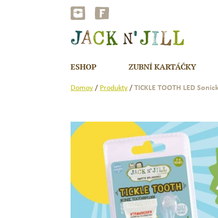
Přejít
na
obsah
ESHOP
ZUBNÍ KARTÁČKY
Domov
/
Produkty
/
TICKLE TOOTH LED Sonický