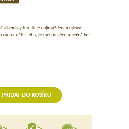
ý čistí zoubky tím, že je objímá? Jeden takový
a radost dětí z toho, že mohou něco konečně bez
PŘIDAT DO KOŠÍKU