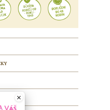
ČKY
A VÁŠ