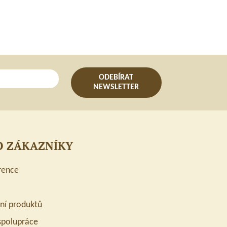
ODEBÍRAT
NEWSLETTER
O ZÁKAZNÍKY
rence
ení produktů
spolupráce